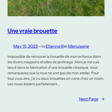
Une vraie brouette
May 15, 2023
—
Etienne R
in
Menuiserie
by
Impossible de retrouver la brouette de mon enfance dans
les divers magasins et sites de jardinage. Alors je me suis
lancé dans la fabrication d’une brouette classique. Vous
remarquerez que la roue ne sort pas de mon atelier. Pour
tout vous dire, j’ai vu deux brouettes en ruine chez un voisin.
Les roues étaient parfaitement…
Next Page
→