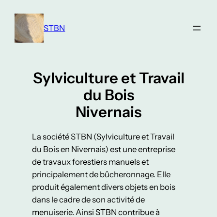
Skip
to
STBN
content
Sylviculture et Travail
du Bois
Nivernais
La société STBN (Sylviculture et Travail
du Bois en Nivernais) est une entreprise
de travaux forestiers manuels et
principalement de bûcheronnage. Elle
produit également divers objets en bois
dans le cadre de son activité de
menuiserie. Ainsi STBN contribue à