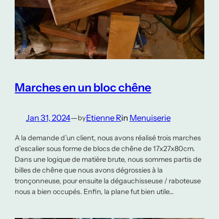
Marches en un bloc chêne
Jan 31, 2024
—
Etienne R
in
Menuiserie
by
A la demande d’un client, nous avons réalisé trois marches
d’escalier sous forme de blocs de chêne de 17x27x80cm.
Dans une logique de matière brute, nous sommes partis de
billes de chêne que nous avons dégrossies à la
tronçonneuse, pour ensuite la dégauchisseuse / raboteuse
nous a bien occupés. Enfin, la plane fut bien utile…