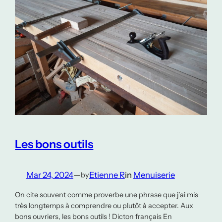
Les bons outils
Mar 24, 2024
—
Etienne R
in
Menuiserie
by
On cite souvent comme proverbe une phrase que j’ai mis
très longtemps à comprendre ou plutôt à accepter. Aux
bons ouvriers, les bons outils ! Dicton français En